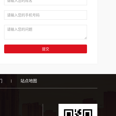
提交
们
站点地图