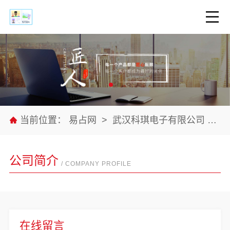
当前位置：
易占网
>
武汉科琪电子有限公司
>
公
公司简介
/ COMPANY PROFILE
在线留言